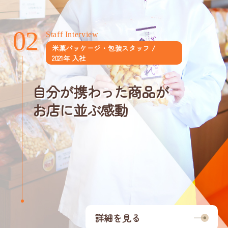
02
02
Staff Interview
米菓パッケージ・包装スタッフ /
2021年 入社
自分が携わった商品が
お店に並ぶ感動
詳細を見る