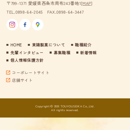
〒799-1371 愛媛県西条市周布243番地1
[
]
MAP
TEL.0898-64-2045 FAX.0898-64-3447
HOME
東陽製菓について
職種紹介
先輩インタビュー
募集職種
新着情報
個人情報保護方針
コーポレートサイト
店舗サイト
Copyright © 2026 TOUYOUSEIKA Co.,Ltd.
All rights reserved.