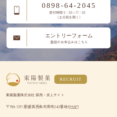
0898-64-2045
受付時間 9：00～17：00
（土日祝を除く）
エントリーフォーム
面談のお申込みはこちら
RECRUIT
東陽製菓株式会社 採用・求人サイト
〒799-1371 愛媛県西条市周布243番地1
[
]
MAP